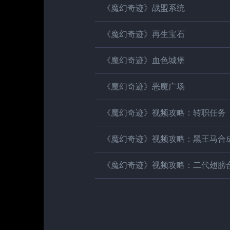
《魔幻奇迹》战盟系统
《魔幻奇迹》再生宝石
《魔幻奇迹》血色城堡
《魔幻奇迹》恶魔广场
《魔幻奇迹》视频攻略：转职任务
《魔幻奇迹》视频攻略：黑王马合
《魔幻奇迹》视频攻略：二代翅膀