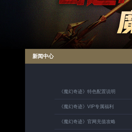
新闻中心
《魔幻奇迹》特色配置说明
《魔幻奇迹》VIP专属福利
《魔幻奇迹》官网充值攻略